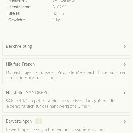
Hersteller:
SANDBERG
Herstellernr.:
S10262
Breite:
53 cm
Gewicht:
1 kg
Beschreibung
Häufige Fragen
Du hast Fragen zu unseren Produkten? Vielleicht findet sich hier
schon die Antwort: ...
mehr
Hersteller
SANDBERG
SANDBERG Tapeten ist eine schwedische Designfirma die
leidenschaftlich für das handwerkliche...
mehr
Bewertungen
0
Bewertungen lesen, schreiben und diskutieren...
mehr