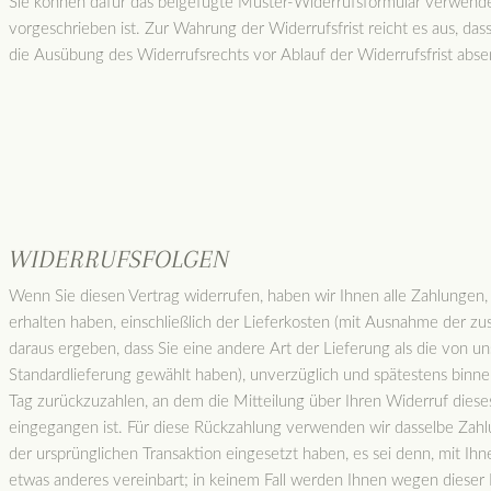
Sie können dafür das beigefügte Muster-Widerrufsformular verwende
vorgeschrieben ist. Zur Wahrung der Widerrufsfrist reicht es aus, dass
die Ausübung des Widerrufsrechts vor Ablauf der Widerrufsfrist abs
WIDERRUFSFOLGEN
Wenn Sie diesen Vertrag widerrufen, haben wir Ihnen alle Zahlungen,
erhalten haben, einschließlich der Lieferkosten (mit Ausnahme der zus
daraus ergeben, dass Sie eine andere Art der Lieferung als die von u
Standardlieferung gewählt haben), unverzüglich und spätestens binn
Tag zurückzuzahlen, an dem die Mitteilung über Ihren Widerruf dieses
eingegangen ist. Für diese Rückzahlung verwenden wir dasselbe Zahlu
der ursprünglichen Transaktion eingesetzt haben, es sei denn, mit Ih
etwas anderes vereinbart; in keinem Fall werden Ihnen wegen dieser