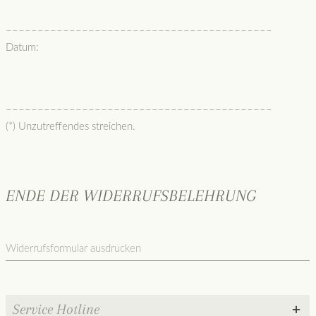
––––––––––––––––––––––––––––––––––––––––––
Datum:
––––––––––––––––––––––––––––––––––––––––––
(*) Unzutreffendes streichen.
ENDE DER WIDERRUFSBELEHRUNG
Widerrufsformular ausdrucken
Service Hotline