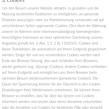
5. Cookies
Um den Besuch unserer Website attraktiv zu gestalten und die
Nutzung bestimmter Funktionen zu ermöglichen, um passende
Produkte anzuzeigen oder zur Marktforschung verwenden wir auf
verschiedenen Seiten sogenannte Cookies. Dies dient der Wahrung
unserer im Rahmen einer Interessensabwägung überwiegenden
berechtigten Interessen an einer optimierten Darstellung unseres
Angebots gemäß Art. 6 Abs. 1 S. 1 lit. f DSGVO. Cookies sind
kleine Textdateien, die automatisch auf Ihrem Endgerät gespeichert
werden. Einige der von uns verwendeten Cookies werden nach
Ende der Browser-Sitzung, also nach Schließen Ihres Browsers,
wieder gelöscht (sog. Sitzungs-Cookies). Andere Cookies verbleiben
auf Ihrem Endgerät und ermöglichen uns, Ihren Browser beim
nächsten Besuch wiederzuerkennen (persistente Cookies). Die
Dauer der Speicherung können Sie der Übersicht in den Cookie-
Einstellungen Ihres Webbrowsers entnehmen. Sie können Ihren
Browser so einstellen, dass Sie über das Setzen von Cookies
informiert werden und einzeln über deren Annahme entscheiden
oder die Annahme von Cookies für bestimmte Fälle oder generell