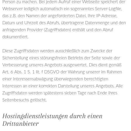
Person zu machen. Bei jedem Aufruf einer Webseite speichert der
Webserver lediglich automatisch ein sogenanntes Server-Logfile,
das z.B. den Namen der angeforderten Datei, Ihre IP-Adresse,
Datum und Uhrzeit des Abrufs, übertragene Datenmenge und den
anfragenden Provider (Zugriffsdaten) enthält und den Abruf
dokumentiert.
Diese Zugriffsdaten werden ausschließlich zum Zwecke der
Sicherstellung eines störungsfreien Betriebs der Seite sowie der
Verbesserung unseres Angebots ausgewertet. Dies dient gemäß
Art. 6 Abs. 1 S. 1 lit. f DSGVO der Wahrung unserer im Rahmen
einer Interessensabwägung überwiegenden berechtigten
Interessen an einer korrekten Darstellung unseres Angebots. Alle
Zugriffsdaten werden spätestens sieben Tage nach Ende Ihres
Seitenbesuchs gelöscht.
Hostingdienstleistungen durch einen
Drittanbieter