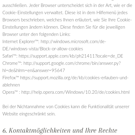
ausschließen. Jeder Browser unterscheidet sich in der Art, wie er die
Cookie-Einstellungen verwaltet. Diese ist in dem Hilfemenü jedes
Browsers beschrieben, welches Ihnen erläutert, wie Sie Ihre Cookie-
Einstellungen ändern können. Diese finden Sie für die jeweiligen
Browser unter den folgenden Links:
Internet Explorer™: http://windows.microsoft.com/de-
DE/windows-vista/Block-or-allow-cookies
Safari™: https://support.apple.com/kb/ph21411?locale=de_DE
Chrome™: http://support.google.com/chrome/bin/answer.py?
hl=de&hlrm=en&answer=95647
Firefox™ https://support.mozilla.org/de/kb/cookies-erlauben-und-
ablehnen
Opera™ : http://help.opera.com/Windows/10.20/de/cookies.html
Bei der Nichtannahme von Cookies kann die Funktionalität unserer
Website eingeschränkt sein.
6. Kontaktmöglichkeiten und Ihre Rechte