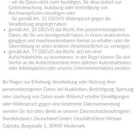
- wir die Daten nicht mehr benötigen, Sie diese jedoch zur
Geltendmachung, Ausübung oder Verteidigung von
Rechtsansprüchen benötigen oder
- Sie gemäß Art. 21 DSGVO Widerspruch gegen die
Verarbeitung eingelegt haben;
gemäß Art. 20 DSGVO das Recht, Ihre personenbezogenen
Daten, die Sie uns bereitgestellt haben, in einem strukturierten,
gängigen und maschinenlesebaren Format zu erhalten oder die
Übermittlung an einen anderen Verantwortlichen zu verlangen;
gemäß Art. 77 DSGVO das Recht, sich bei einer
Aufsichtsbehörde zu beschweren. In der Regel können Sie sich
hierfür an die Aufsichtsbehörde Ihres üblichen Aufenthaltsortes
oder Arbeitsplatzes oder unseres Unternehmenssitzes wenden.
Bei Fragen zur Erhebung, Verarbeitung oder Nutzung Ihrer
personenbezogenen Daten, bei Auskünften, Berichtigung, Sperrung
oder Löschung von Daten sowie Widerruf erteilter Einwilligungen
oder Widerspruch gegen eine bestimmte Datenverwendung
wenden Sie sich bitte direkt an unseren Datenschutzbeauftragten:
Swedishclassics Deutschland GmbH, Geschäftsführer Michael
Gajetzky, Burgstraße 1, 30900 Wedemark.