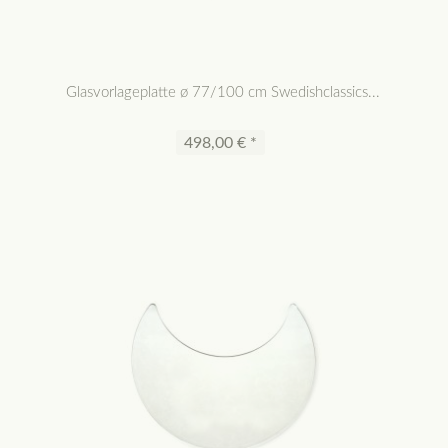
Glasvorlageplatte ø 77/100 cm Swedishclassics...
498,00 € *