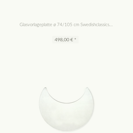
Glasvorlageplatte ø 74/105 cm Swedishclassics...
498,00 € *