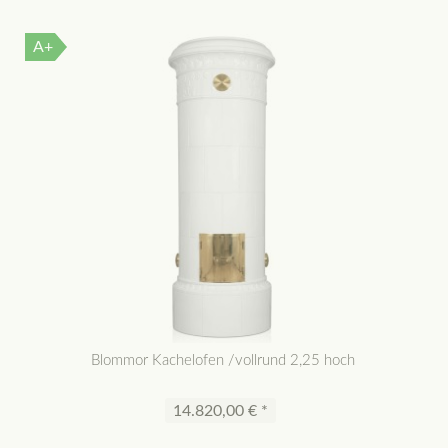
A+
Blommor Kachelofen /vollrund 2,25 hoch
14.820,00 € *