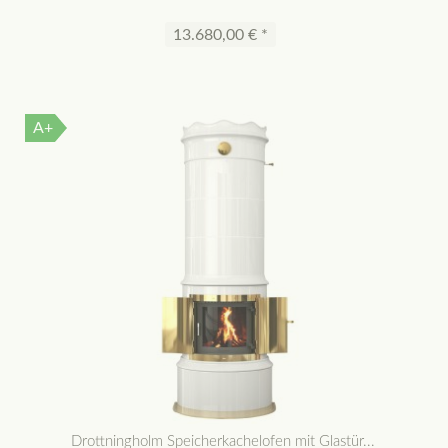
13.680,00 € *
A+
Drottningholm Speicherkachelofen mit Glastür...