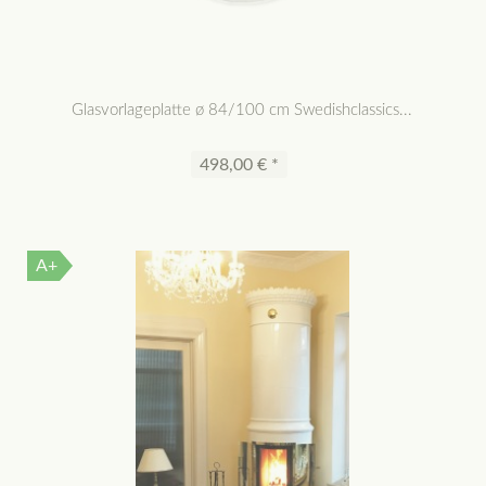
Glasvorlageplatte ø 84/100 cm Swedishclassics...
498,00 € *
A+