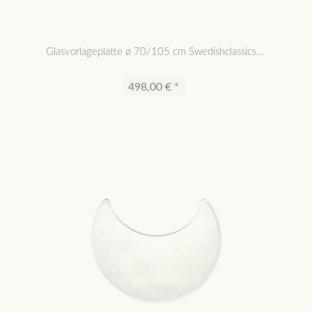
Glasvorlageplatte ø 70/105 cm Swedishclassics...
498,00 € *