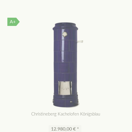
A+
Christineberg Kachelofen Königsblau
12.980,00 € *