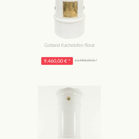
Gotland Kachelofen floral
13.988,00 € *
9.460,00 € *