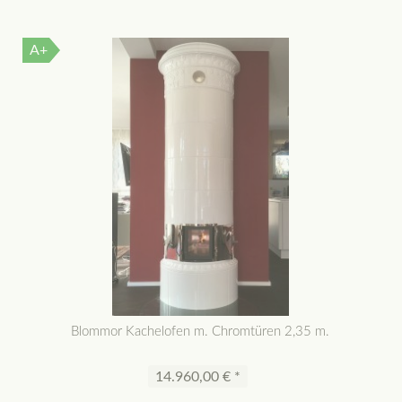
A+
Blommor Kachelofen m. Chromtüren 2,35 m.
14.960,00 € *