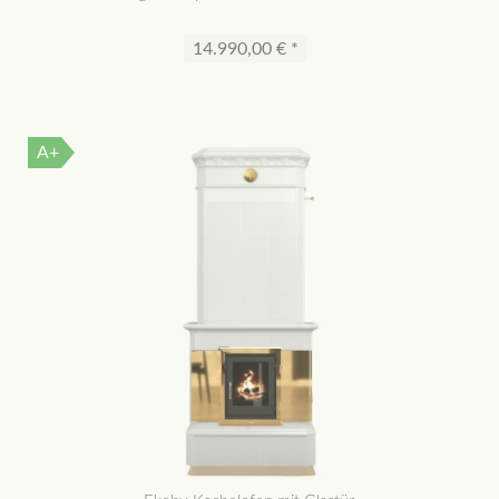
14.990,00 € *
A+