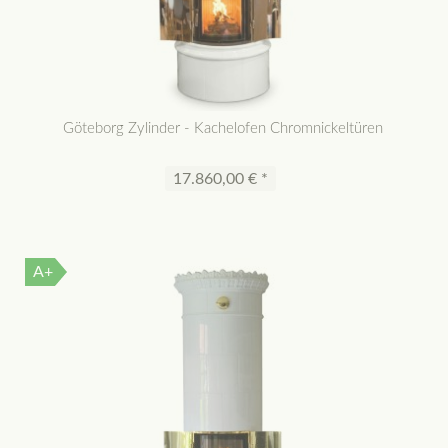
Göteborg Zylinder - Kachelofen Chromnickeltüren
17.860,00 € *
A+