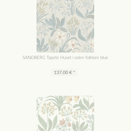
SANDBERG Tapete Huset i solen folklore blue
137,00 € *