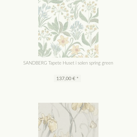
SANDBERG Tapete Huset i solen spring green
137,00 € *