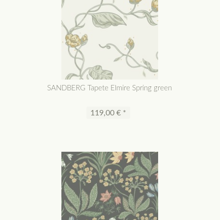
SANDBERG Tapete Elmire Spring green
119,00 € *