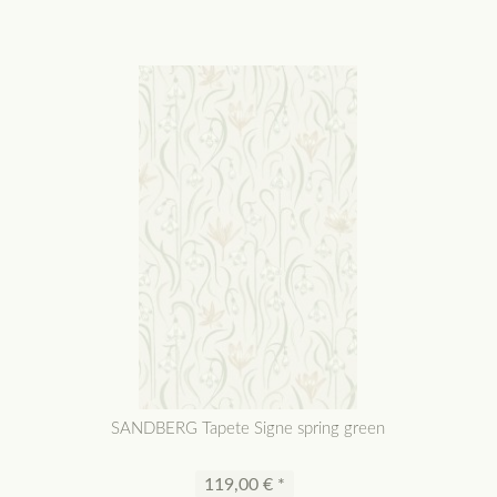
SANDBERG Tapete Signe spring green
119,00 € *