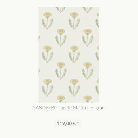
SANDBERG Tapete Maskrosen grün
119,00 € *