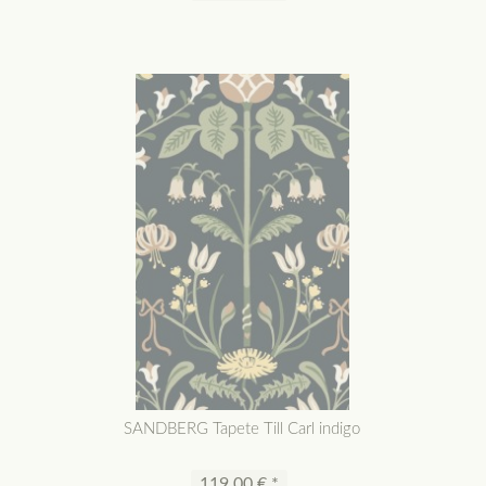
SANDBERG Tapete Till Carl indigo
119,00 € *