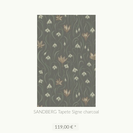
SANDBERG Tapete Signe charcoal
119,00 € *