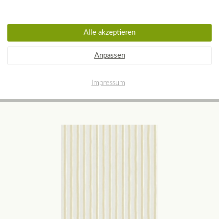
Alle akzeptieren
Anpassen
SANDBERG Tapete Brita blau
Impressum
87,00 € *