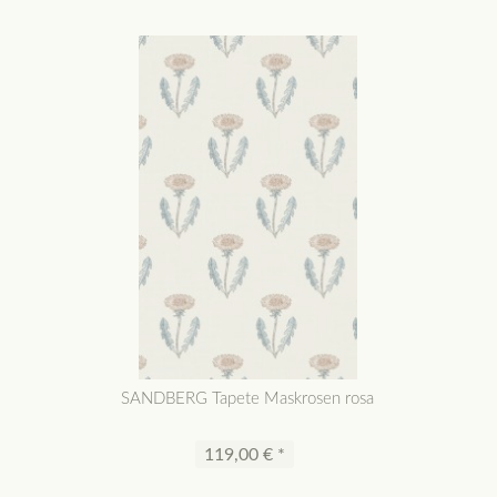
SANDBERG Tapete Maskrosen rosa
119,00 € *