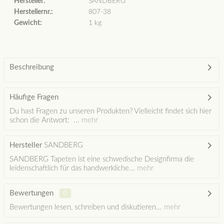
Hersteller:
SANDBERG
Herstellernr.:
807-38
Gewicht:
1 kg
Beschreibung
Häufige Fragen
Du hast Fragen zu unseren Produkten? Vielleicht findet sich hier
schon die Antwort: ...
mehr
Hersteller
SANDBERG
SANDBERG Tapeten ist eine schwedische Designfirma die
leidenschaftlich für das handwerkliche...
mehr
Bewertungen
0
Bewertungen lesen, schreiben und diskutieren...
mehr