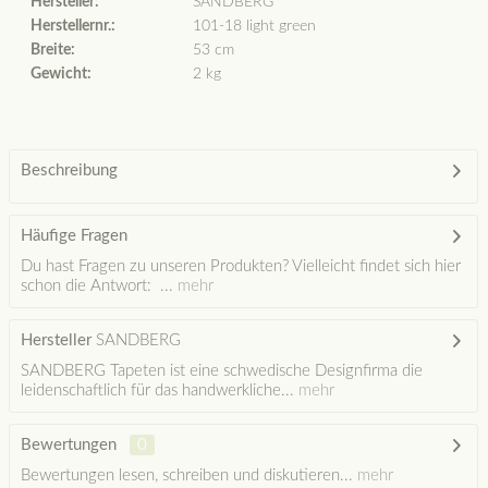
Hersteller:
SANDBERG
Herstellernr.:
101-18 light green
Breite:
53 cm
Gewicht:
2 kg
Beschreibung
Häufige Fragen
Du hast Fragen zu unseren Produkten? Vielleicht findet sich hier
schon die Antwort: ...
mehr
Hersteller
SANDBERG
SANDBERG Tapeten ist eine schwedische Designfirma die
leidenschaftlich für das handwerkliche...
mehr
Bewertungen
0
Bewertungen lesen, schreiben und diskutieren...
mehr