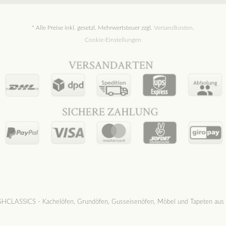
* Alle Preise inkl. gesetzl. Mehrwertsteuer zzgl.
Versandkosten
.
Cookie-Einstellungen
CLASSICS - Kachelöfen, Grundöfen, Gusseisenöfen, Möbel und Tapeten aus