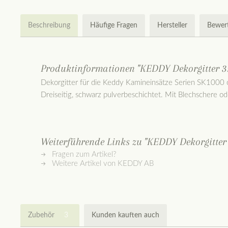
Beschreibung
Häufige Fragen
Hersteller
Bewer
Produktinformationen "KEDDY Dekorgitter 3s
Dekorgitter für die Keddy Kamineinsätze Serien SK1000
Dreiseitig, schwarz pulverbeschichtet. Mit Blechschere o
Weiterführende Links zu "KEDDY Dekorgitter 
Fragen zum Artikel?
Weitere Artikel von KEDDY AB
Zubehör
3
Kunden kauften auch