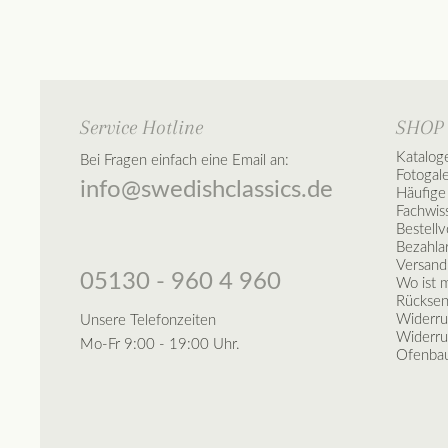
Service Hotline
SHOP
Katalog
Bei Fragen einfach eine Email an:
Fotogal
info@swedishclassics.de
Häufige
Fachwis
Bestell
Bezahla
Versand
05130 - 960 4 960
Wo ist 
Rückse
Widerru
Unsere Telefonzeiten
Widerru
Mo-Fr 9:00 - 19:00 Uhr.
Ofenbau