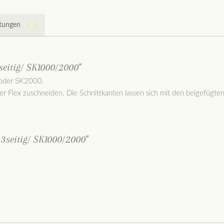
tungen
0
eitig/ SK1000/2000"
 oder SK2000.
der Flex zuschneiden. Die Schnittkanten lassen sich mit den beigefügt
3seitig/ SK1000/2000"