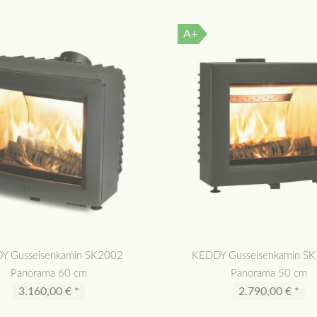
A+
Y Gusseisenkamin SK2002
KEDDY Gusseisenkamin S
Panorama 60 cm
Panorama 50 cm
3.160,00 € *
2.790,00 € *