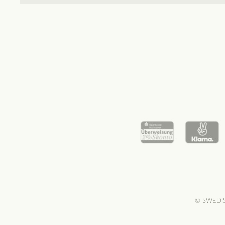
© SWEDISH