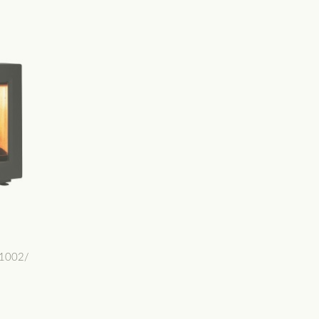
K1002/