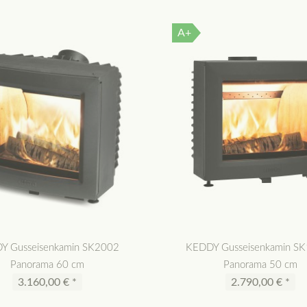
A+
Y Gusseisenkamin SK2002
KEDDY Gusseisenkamin S
Panorama 60 cm
Panorama 50 cm
3.160,00 € *
2.790,00 € *