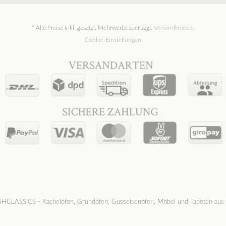
* Alle Preise inkl. gesetzl. Mehrwertsteuer zzgl.
Versandkosten
.
Cookie-Einstellungen
CLASSICS - Kachelöfen, Grundöfen, Gusseisenöfen, Möbel und Tapeten aus