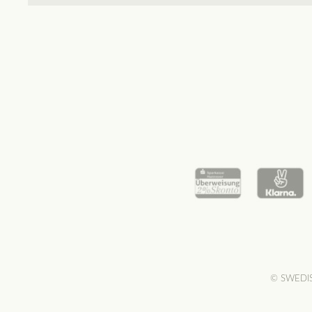
© SWEDISH