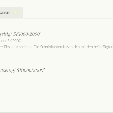
tungen
0
eitig/ SK1000/2000"
 oder SK2000.
der Flex zuschneiden. Die Schnittkanten lassen sich mit den beigefügt
3seitig/ SK1000/2000"