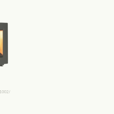
K1002/