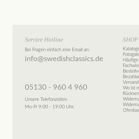
Service Hotline
SHOP
Katalog
Bei Fragen einfach eine Email an:
Fotogal
info@swedishclassics.de
Häufige
Fachwis
Bestell
Bezahla
Versand
05130 - 960 4 960
Wo ist 
Rückse
Widerru
Unsere Telefonzeiten
Widerru
Mo-Fr 9:00 - 19:00 Uhr.
Ofenbau