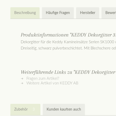
Beschreibung
Häufige Fragen
Hersteller
Bewer
Produktinformationen "KEDDY Dekorgitter 3s
Dekorgitter für die Keddy Kamineinsätze Serien SK1000
Dreiseitig, schwarz pulverbeschichtet. Mit Blechschere o
Weiterführende Links zu "KEDDY Dekorgitter 
Fragen zum Artikel?
Weitere Artikel von KEDDY AB
Zubehör
3
Kunden kauften auch