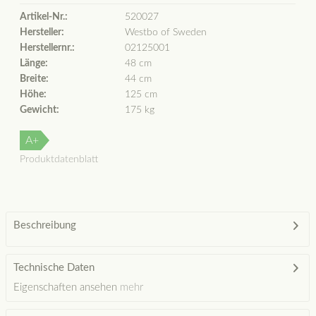
Artikel-Nr.:
520027
Hersteller:
Westbo of Sweden
Herstellernr.:
02125001
Länge:
48 cm
Breite:
44 cm
Höhe:
125 cm
Gewicht:
175 kg
A+
Produktdatenblatt
Beschreibung
Technische Daten
Eigenschaften ansehen
mehr