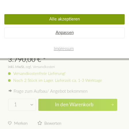
Alle akzeptieren
Anpassen
Westbo Victoria 125 Gusseisenofen
Impressum
3.790,00 € *
inkl. MwSt.
zzgl. Versandkosten
Versandkostenfreie Lieferung!
Noch 2 Stück im Lager. Lieferzeit ca. 1-3 Werktage
Frage zum Aufbau/ Angebot bekommen
In den
Warenkorb
Merken
Bewerten