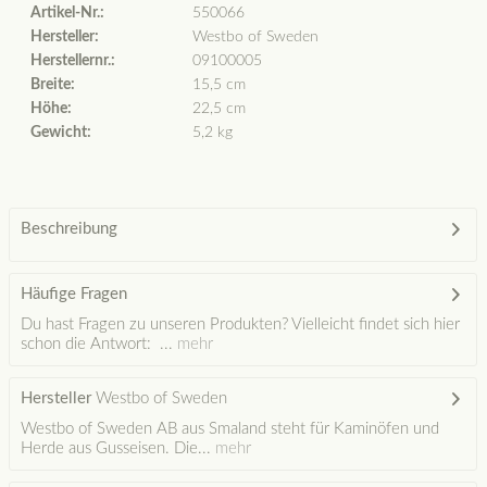
Artikel-Nr.:
550066
Hersteller:
Westbo of Sweden
Herstellernr.:
09100005
Breite:
15,5 cm
Höhe:
22,5 cm
Gewicht:
5,2 kg
Beschreibung
Häufige Fragen
Du hast Fragen zu unseren Produkten? Vielleicht findet sich hier
schon die Antwort: ...
mehr
Hersteller
Westbo of Sweden
Westbo of Sweden AB aus Smaland steht für Kaminöfen und
Herde aus Gusseisen. Die...
mehr