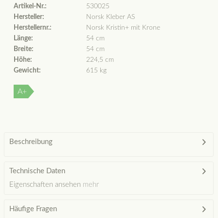
Artikel-Nr.:
530025
Hersteller:
Norsk Kleber AS
Herstellernr.:
Norsk Kristin+ mit Krone
Länge:
54 cm
Breite:
54 cm
Höhe:
224,5 cm
Gewicht:
615 kg
A+
Beschreibung
Technische Daten
Eigenschaften ansehen
mehr
Häufige Fragen