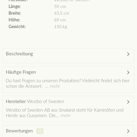
Hersteller:
Westbo of Sweden
Länge:
59 cm
Breite:
43,5 cm
Höhe:
69 cm
Gewicht:
150 kg
Beschreibung
Häufige Fragen
Du hast Fragen zu unseren Produkten? Vielleicht findet sich hier
schon die Antwort: ...
mehr
Hersteller
Westbo of Sweden
Westbo of Sweden AB aus Smaland steht für Kaminöfen und
Herde aus Gusseisen. Die...
mehr
Bewertungen
0