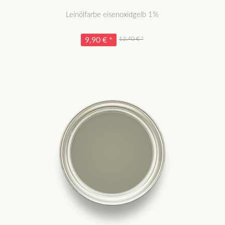
Leinölfarbe eisenoxidgelb 1%
12,40 € *
9,90 € *