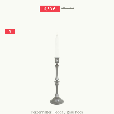
22,80 € *
14,50 € *
Kerzenhalter Hedda / grau hoch