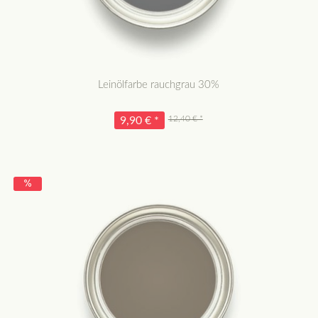
Leinölfarbe rauchgrau 30%
12,40 € *
9,90 € *