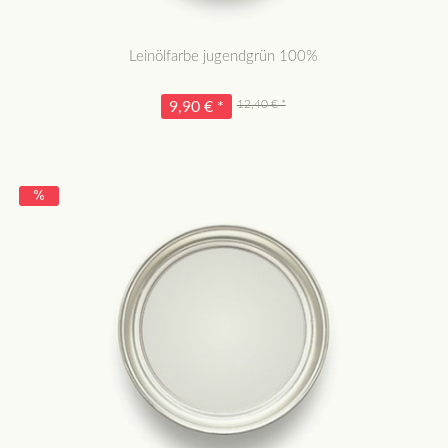
Leinölfarbe jugendgrün 100%
12,40 € *
9,90 € *