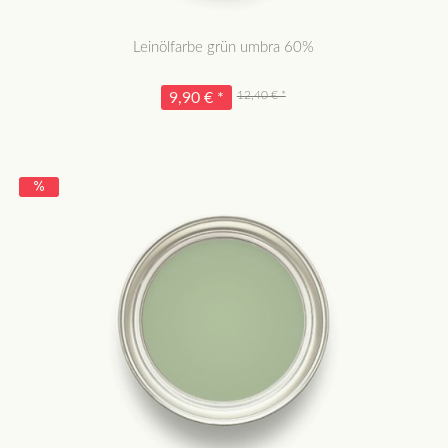
Leinölfarbe grün umbra 60%
12,40 € *
9,90 € *