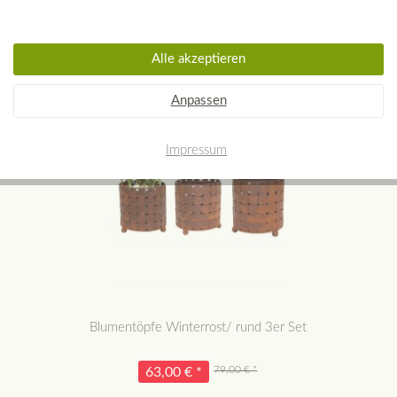
Alle akzeptieren
Anpassen
Impressum
Blumentöpfe Winterrost/ rund 3er Set
79,00 € *
63,00 € *