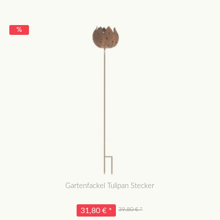
Gartenfackel Tulipan Stecker
39,80 € *
31,80 € *