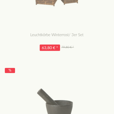
Leuchtkörbe Winterrost/ 3er Set
79,80 € *
63,80 € *