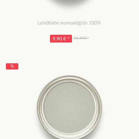
Leinölfarbe kromoxidgrün 100%
12,40 € *
9,90 € *