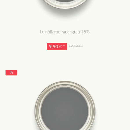
Leinölfarbe rauchgrau 15%
12,40 € *
9,90 € *