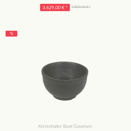
4.890,00 € *
3.629,00 € *
Kerzenhalter Bowl Gusseisen