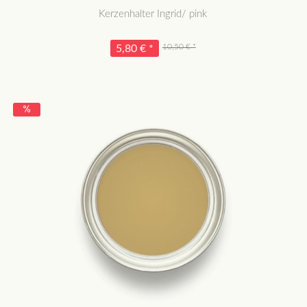
Kerzenhalter Ingrid/ pink
10,50 € *
5,80 € *