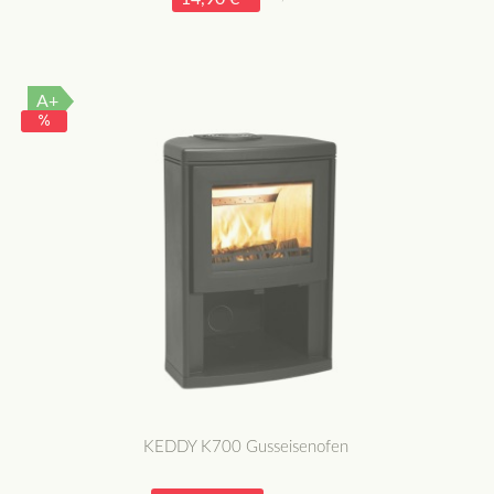
A+
KEDDY K700 Gusseisenofen