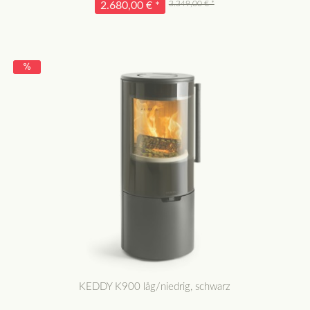
3.349,00 € *
2.680,00 € *
KEDDY K900 låg/niedrig, schwarz