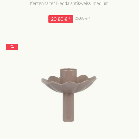
Kerzenhalter Hedda antikweiss, medium
25,80 € *
20,80 € *