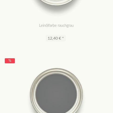
Leinölfarbe rauchgrau
12,40 € *