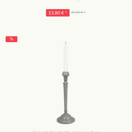
32,80 € *
13,80 € *