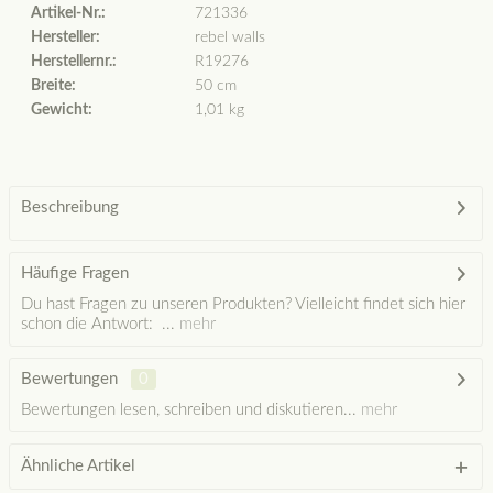
Artikel-Nr.:
721336
Hersteller:
rebel walls
Herstellernr.:
R19276
Breite:
50 cm
Gewicht:
1,01 kg
Beschreibung
Häufige Fragen
Du hast Fragen zu unseren Produkten? Vielleicht findet sich hier
schon die Antwort: ...
mehr
Bewertungen
0
Bewertungen lesen, schreiben und diskutieren...
mehr
Ähnliche Artikel