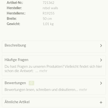
Artikel-Nr.:
721362
Hersteller:
rebel walls
Herstellernr.:
R19255
Breite:
50 cm
Gewicht:
1,01 kg
Beschreibung
Häufige Fragen
Du hast Fragen zu unseren Produkten? Vielleicht findet sich hier
schon die Antwort: ...
mehr
Bewertungen
0
Bewertungen lesen, schreiben und diskutieren...
mehr
Ähnliche Artikel