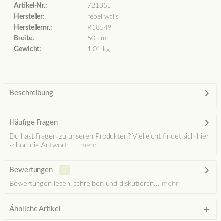
Artikel-Nr.:
721353
Hersteller:
rebel walls
Herstellernr.:
R18549
Breite:
50 cm
Gewicht:
1,01 kg
Beschreibung
Häufige Fragen
Du hast Fragen zu unseren Produkten? Vielleicht findet sich hier
schon die Antwort: ...
mehr
Bewertungen
0
Bewertungen lesen, schreiben und diskutieren...
mehr
Ähnliche Artikel