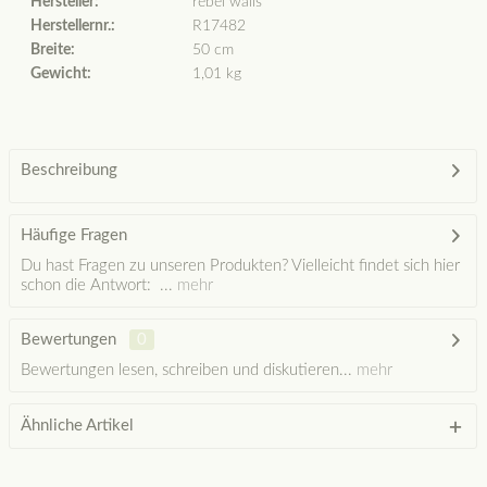
Hersteller:
rebel walls
Herstellernr.:
R17482
Breite:
50 cm
Gewicht:
1,01 kg
Beschreibung
Häufige Fragen
Du hast Fragen zu unseren Produkten? Vielleicht findet sich hier
schon die Antwort: ...
mehr
Bewertungen
0
Bewertungen lesen, schreiben und diskutieren...
mehr
Ähnliche Artikel