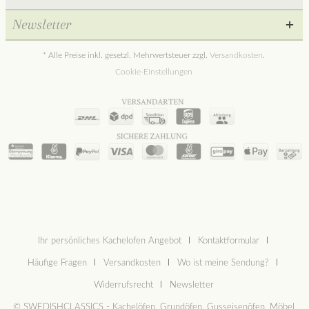
Newsletter
* Alle Preise inkl. gesetzl. Mehrwertsteuer zzgl.
Versandkosten
.
Cookie-Einstellungen
Ihr persönliches Kachelofen Angebot
Kontaktformular
Häufige Fragen
Versandkosten
Wo ist meine Sendung?
Widerrufsrecht
Newsletter
© SWEDISHCLASSICS - Kachelöfen, Grundöfen, Gusseisenöfen, Möbel