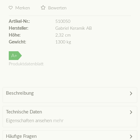
Merken
Bewerten
Artikel-Nr.:
510050
Hersteller:
Gabriel Keramik AB
Höhe:
2,32 cm
Gewicht:
1300 kg
A+
Produktdatenblatt
Beschreibung
Technische Daten
Eigenschaften ansehen
mehr
Häufige Fragen