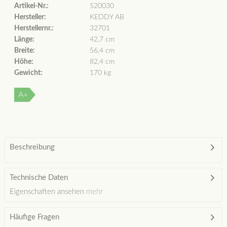
Artikel-Nr.:
520030
Hersteller:
KEDDY AB
Herstellernr.:
32701
Länge:
42,7 cm
Breite:
56,4 cm
Höhe:
82,4 cm
Gewicht:
170 kg
A+
Beschreibung
Technische Daten
Eigenschaften ansehen
mehr
Häufige Fragen