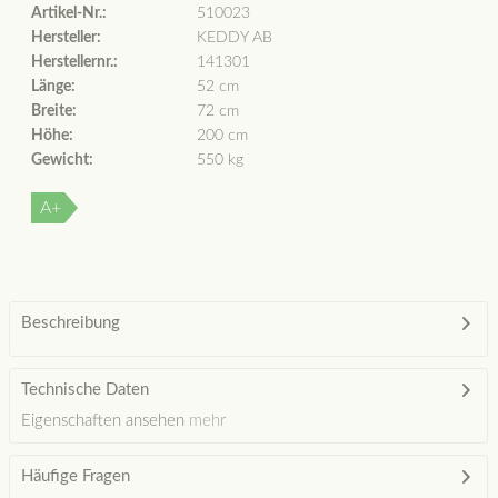
Artikel-Nr.:
510023
Hersteller:
KEDDY AB
Herstellernr.:
141301
Länge:
52 cm
Breite:
72 cm
Höhe:
200 cm
Gewicht:
550 kg
A+
Beschreibung
Technische Daten
Eigenschaften ansehen
mehr
Häufige Fragen