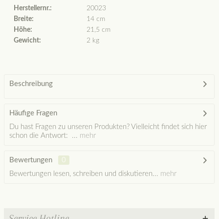
Herstellernr.:
20023
Breite:
14 cm
Höhe:
21,5 cm
Gewicht:
2 kg
Beschreibung
Häufige Fragen
Du hast Fragen zu unseren Produkten? Vielleicht findet sich hier
schon die Antwort: ...
mehr
Bewertungen
0
Bewertungen lesen, schreiben und diskutieren...
mehr
Service Hotline